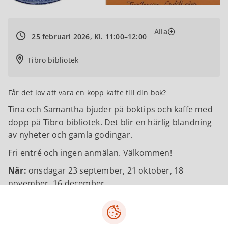
Alla
25 februari 2026, Kl. 11:00–12:00
Tibro bibliotek
Får det lov att vara en kopp kaffe till din bok?
Tina och Samantha bjuder på boktips och kaffe med
dopp på Tibro bibliotek. Det blir en härlig blandning
av nyheter och gamla godingar.
Fri entré och ingen anmälan. Välkommen!
När:
onsdagar 23 september, 21 oktober, 18
november, 16 december
Tid:
kl.11.00 till ca.kl.12.00
Läs mer om evenemanget