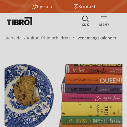
Lyssna
Kontakt
Startsida
Kultur, fritid och idrott
Evenemangskalender