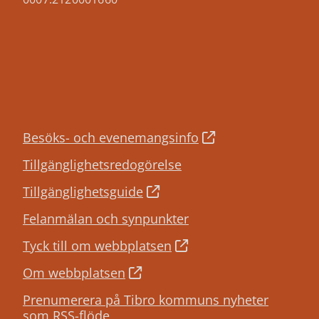
Besöks- och evenemangsinfo
Tillgänglighetsredogörelse
Tillgänglighetsguide
Felanmälan och synpunkter
Tyck till om webbplatsen
Om webbplatsen
Prenumerera på Tibro kommuns nyheter
som RSS-flöde