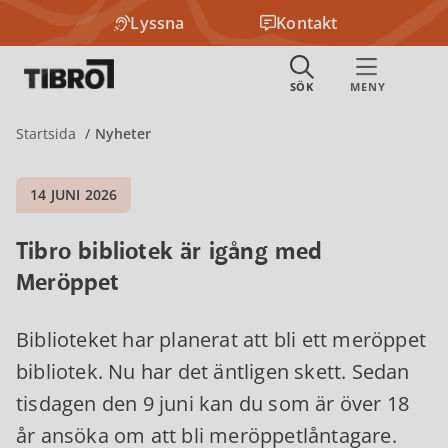
Lyssna
Kontakt
Startsida
Nyheter
14 JUNI 2026
Tibro bibliotek är igång med
Meröppet
Biblioteket har planerat att bli ett meröppet
bibliotek. Nu har det äntligen skett. Sedan
tisdagen den 9 juni kan du som är över 18
år ansöka om att bli meröppetlåntagare.