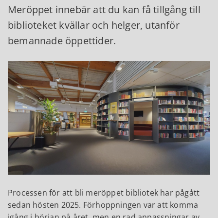
Meröppet innebär att du kan få tillgång till
biblioteket kvällar och helger, utanför
bemannade öppettider.
Processen för att bli meröppet bibliotek har pågått
sedan hösten 2025. Förhoppningen var att komma
igång i början på året, men en rad anpassningar av