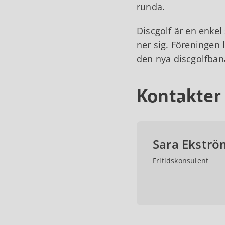
runda.
Discgolf är en enkel
ner sig. Föreningen
den nya discgolfbana
Kontakter
Sara Ekströ
Fritidskonsulent