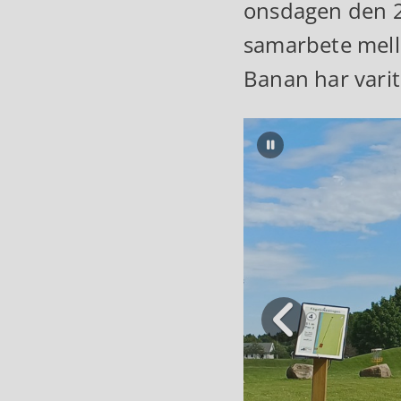
onsdagen den 24
samarbete mell
Banan har varit 
Pausa bildspel