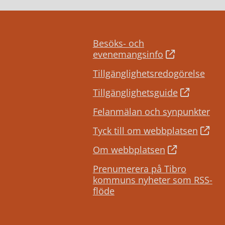
Besöks- och
evenemangsinfo
Tillgänglighetsredogörelse
Tillgänglighetsguide
Felanmälan och synpunkter
Tyck till om webbplatsen
Om webbplatsen
Prenumerera på Tibro
kommuns nyheter som RSS-
flöde