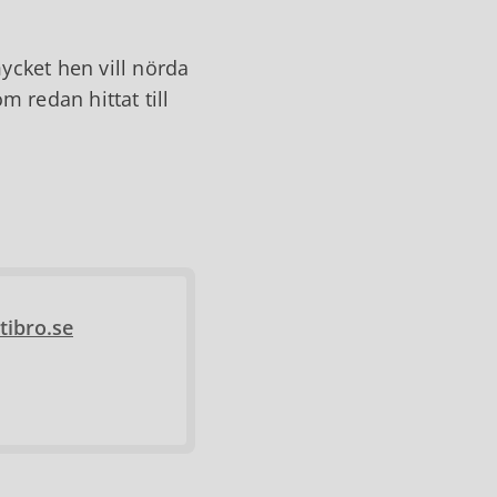
ycket hen vill nörda
 redan hittat till
tibro.se