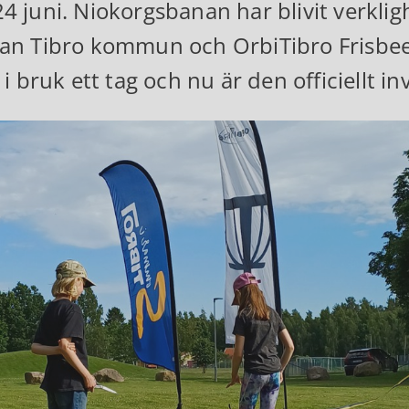
 juni. Niokorgsbanan har blivit verkli
an Tibro kommun och OrbiTibro Frisbee
i bruk ett tag och nu är den officiellt in