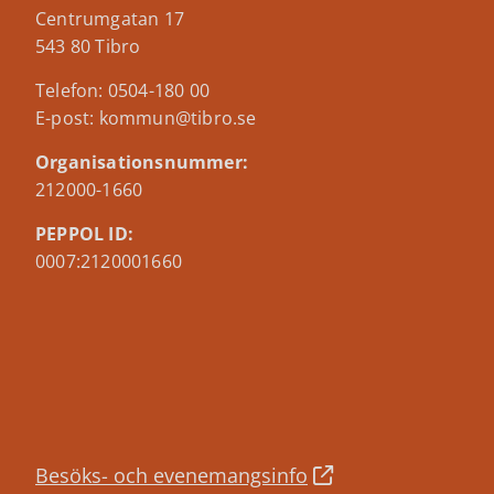
Centrumgatan 17
543 80 Tibro
Telefon: 0504-180 00
E-post: kommun@tibro.se
Organisationsnummer:
212000-1660
PEPPOL ID:
0007:2120001660
Besöks- och evenemangsinfo