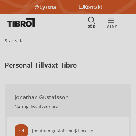
Lyssna
Kontakt
Startsida
Personal Tillväxt Tibro
Jonathan Gustafsson
Näringslivsutvecklare
jonathan.gustafsson@tibro.se