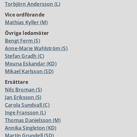
Torbjörn Andersson (L)
Vice
ordförande
Mathias Kyller (M)
Övriga ledamöter
Bengt Ferm (S)
Anne-Marie Wahlström (S)
Stefan Gradh (C)
Mouna Eskandar (KD)
Mikael Karlsson (SD)
Ersättare
Nils Broman (S)
Jan Eriksson (S)
Carola Sundvall (C)
Inge Fransson (L)
Thomas Danielsson (M)
Annika Singleton (KD)
Martin Grundell (SD)