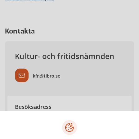
Kontakta
Kultur- och fritidsnämnden
kfn@tibro.se
Besöksadress
Gymnasiegatan 29