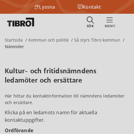
Lyssna
Kontakt
Startsida
Kommun och politik
Så styrs Tibro kommun
Nämnder
Kultur- och fritidsnämndens
ledamöter och ersättare
Här hittar du kontaktinformation till nämndens ledamöter
och ersättare.
Klicka på en ledamots namn för aktuella
kontaktuppgifter.
Ordförande