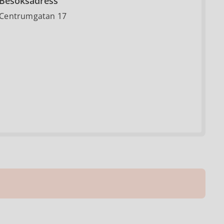
Besöksadress
Centrumgatan 17