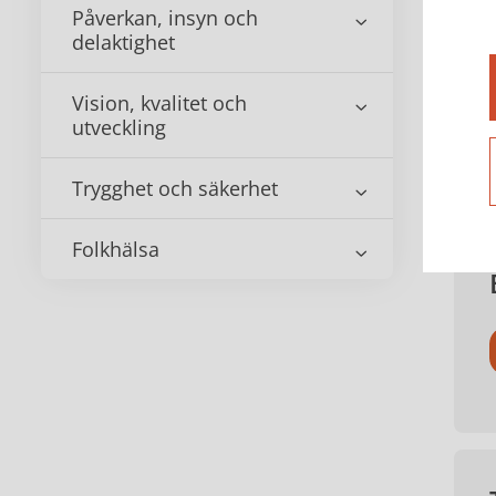
Påverkan, insyn och
Ar
delaktighet
Vision, kvalitet och
utveckling
Ko
Trygghet och säkerhet
Folkhälsa