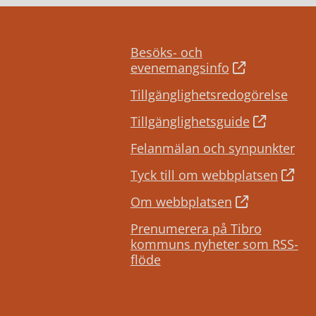
Besöks- och
evenemangsinfo
Tillgänglighetsredogörelse
Tillgänglighetsguide
Felanmälan och synpunkter
Tyck till om webbplatsen
Om webbplatsen
Prenumerera på Tibro
kommuns nyheter som RSS-
flöde