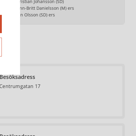
Kristian Johansson (SD)
Ann-Britt Danielsson (M) ers
Jan Olsson (SD) ers
Besöksadress
Centrumgatan 17