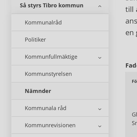
Så styrs Tibro kommun
til
ans
Kommunalråd
en 
Politiker
Kommunfullmäktige
Fad
Kommunstyrelsen
Fö
Nämnder
Kommunala råd
Gl
S
Kommunrevisionen