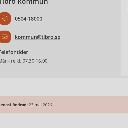
Tibro kommun
0504-18000
kommun@tibro.se
Telefontider
Mån-fre kl. 07.30-16.00
Senast ändrad:
23 maj 2026