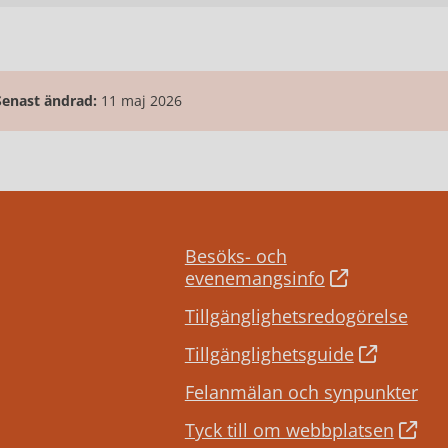
Senast ändrad:
11 maj 2026
Besöks- och
evenemangsinfo
Tillgänglighetsredogörelse
Tillgänglighetsguide
Felanmälan och synpunkter
Tyck till om webbplatsen