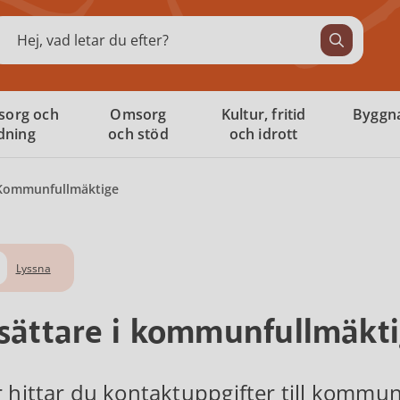
ök
sorg och
Omsorg
Kultur, fritid
Byggna
ldning
och stöd
och idrott
Kommunfullmäktige
Lyssna
sättare i kommunfullmäkt
 hittar du kontaktuppgifter till kommun