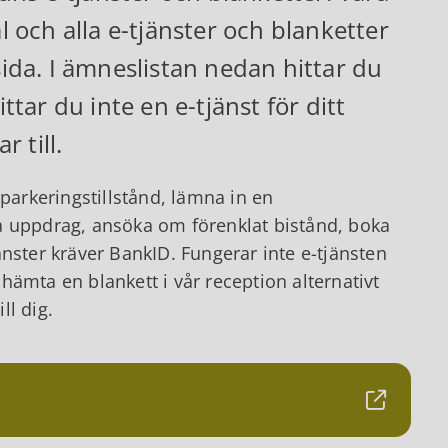
l och alla e-tjänster och blanketter
sida. I ämneslistan nedan hittar du
ttar du inte en e-tjänst för ditt
 till.
 parkeringstillstånd, lämna in en
a uppdrag, ansöka om förenklat bistånd, boka
nster kräver BankID. Fungerar inte e-tjänsten
ämta en blankett i vår reception alternativt
ll dig.