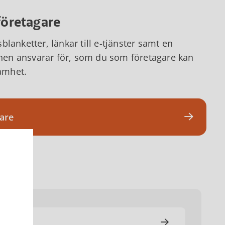
företagare
lanketter, länkar till e-tjänster samt en
en ansvarar för, som du som företagare kan
samhet.
gare