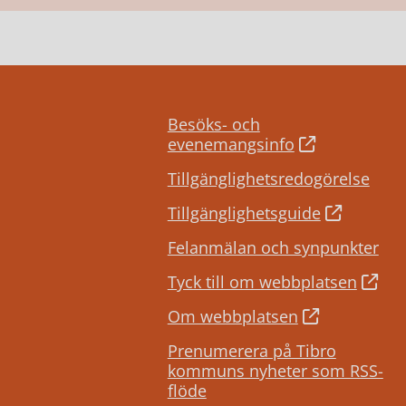
Besöks- och
evenemangsinfo
Tillgänglighetsredogörelse
Tillgänglighetsguide
Felanmälan och synpunkter
Tyck till om webbplatsen
Om webbplatsen
Prenumerera på Tibro
kommuns nyheter som RSS-
flöde