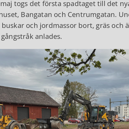
maj togs det första spadtaget till det n
shuset, Bangatan och Centrumgatan. Un
buskar och jordmassor bort, gräs och
 gångstråk anlades.