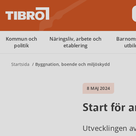
S
Kommun och
Näringsliv, arbete och
Barnom
politik
etablering
utbi
Startsida
Byggnation, boende och miljöskydd
8 MAJ 2024
Start för 
Utvecklingen av