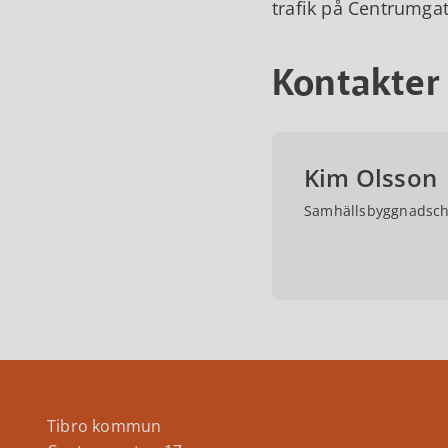
trafik på Centrumga
Kontakter
Kim Olsson
Samhällsbyggnadsch
Tibro kommun