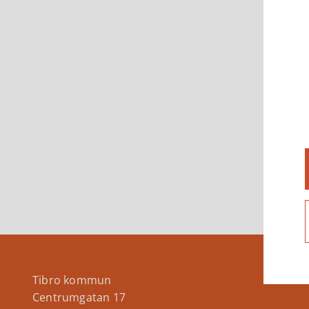
Tibro kommun
Centrumgatan 17