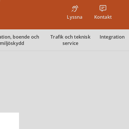
Lyssna
Kontakt
tion, boende och
Trafik och teknisk
Integration
miljöskydd
service