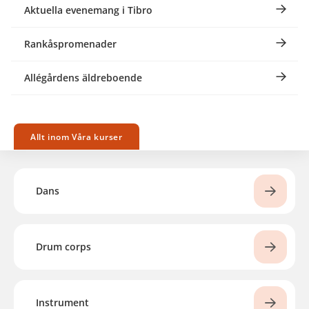
Aktuella evenemang i Tibro
Rankåspromenader
Allégårdens äldreboende
Allt inom Våra kurser
Dans
Drum corps
Instrument